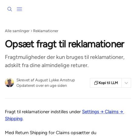
Spring videre til hovedindholdet
Alle samlinger
Reklamationer
Opsæt fragt til reklamationer
Fragtmuligheder der kun bruges til reklamationer,
adskilt fra dine almindelige returer.
Skrevet af
August Lykke Amstrup
Kopi til LLM
Opdateret over en uge siden
Fragt til reklamationer indstilles under 
Settings → Claims → 
Shipping
.
Med Return Shipping for Claims opsætter du 