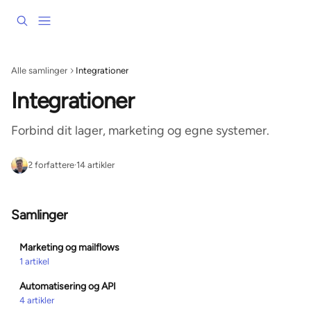
Spring videre til hovedindholdet
Alle samlinger
Integrationer
Integrationer
Forbind dit lager, marketing og egne systemer.
2 forfattere
·
14 artikler
Samlinger
Marketing og mailflows
1 artikel
Automatisering og API
4 artikler