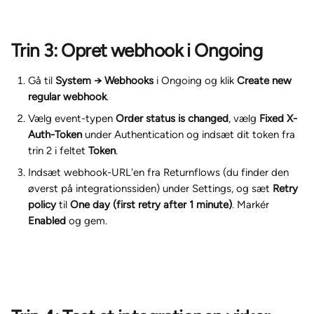
Trin 3: Opret webhook i Ongoing
Gå til 
System → Webhooks
 i Ongoing og klik 
Create new 
regular webhook
.
Vælg event-typen 
Order status is changed
, vælg 
Fixed X-
Auth-Token
 under Authentication og indsæt dit token fra 
trin 2 i feltet 
Token
.
Indsæt webhook-URL'en fra Returnflows (du finder den 
øverst på integrationssiden) under Settings, og sæt 
Retry 
policy
 til 
One day (first retry after 1 minute)
. Markér 
Enabled
 og gem.