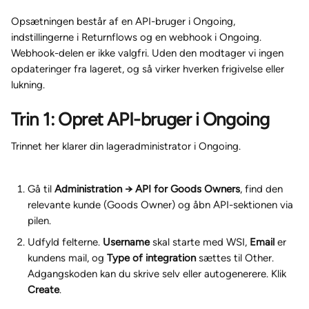
Opsætningen består af en API-bruger i Ongoing, 
indstillingerne i Returnflows og en webhook i Ongoing. 
Webhook-delen er ikke valgfri. Uden den modtager vi ingen 
opdateringer fra lageret, og så virker hverken frigivelse eller 
lukning.
Trin 1: Opret API-bruger i Ongoing
Trinnet her klarer din lageradministrator i Ongoing.
Gå til 
Administration → API for Goods Owners
, find den 
relevante kunde (Goods Owner) og åbn API-sektionen via 
pilen.
Udfyld felterne. 
Username
 skal starte med WSI, 
Email
 er 
kundens mail, og 
Type of integration
 sættes til Other. 
Adgangskoden kan du skrive selv eller autogenerere. Klik 
Create
.