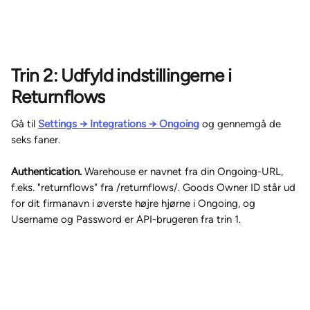
Trin 2: Udfyld indstillingerne i 
Returnflows
Gå til 
Settings → Integrations → Ongoing
 og gennemgå de 
seks faner.
Authentication.
 Warehouse er navnet fra din Ongoing-URL, 
f.eks. "returnflows" fra /returnflows/. Goods Owner ID står ud 
for dit firmanavn i øverste højre hjørne i Ongoing, og 
Username og Password er API-brugeren fra trin 1.