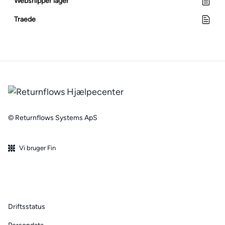
Webshipper lager
Traede
© Returnflows Systems ApS
Vi bruger Fin
Driftsstatus