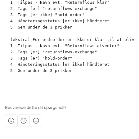
1. Tilpas - Navn evt. "Returnflows klar"
2. Tags [er] "returnflows-exchange"
3. Tags [er ikke] "hold-order"
4. Håndteringsstatus [er ikke] håndteret
5. Gem under de 3 prikker
(ekstra) For ordre der er ikke er klar til at blive
1. Tilpas - Navn evt. "Returnflows afventer"
2. Tags [er] "returnflows-exchange"
3. Tags [er] "hold-order"
4. Håndteringsstatus [er ikke] håndteret
5. Gem under de 3 prikker
Besvarede dette dit spørgsmål?