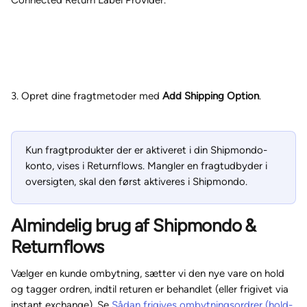
Connected Return Label Provider.
3. Opret dine fragtmetoder med 
Add Shipping Option
.
Kun fragtprodukter der er aktiveret i din Shipmondo-
konto, vises i Returnflows. Mangler en fragtudbyder i 
oversigten, skal den først aktiveres i Shipmondo.
Almindelig
 brug af Shipmondo & 
Returnflows
Vælger en kunde ombytning, sætter vi den nye vare on hold 
og tagger ordren, indtil returen er behandlet (eller frigivet via 
instant exchange). Se 
Sådan frigives ombytningsordrer (hold-