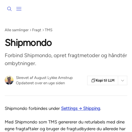
Spring videre til hovedindholdet
Alle samlinger
Fragt
TMS
Shipmondo
Forbind Shipmondo, opret fragtmetoder og håndtér
ombytninger.
Skrevet af
August Lykke Amstrup
Kopi til LLM
Opdateret over en uge siden
Shipmondo forbindes under 
Settings → Shipping
.
Med Shipmondo som TMS genererer du returlabels med dine 
egne fragtaftaler og bruger de fragtudbydere du allerede har 