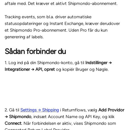
aftale med. Det kræver et aktivt Shipmondo-abonnement.
Tracking events, som bl.a. driver automatiske 
statusopdateringer og Instant Exchange, kræver derudover 
et Shipmondo Pro-abonnement. Uden Pro får du kun 
generering af labels.
Sådan forbinder du
1. Log ind på din Shipmondo-konto, gå til 
Indstillinger → 
Integrationer → API, opret
 og kopiér Bruger og Nøgle.
2. Gå til 
Settings → Shipping
 i Returnflows, vælg 
Add Providor 
→ Shipmondo
, indsæt Account Name og API Key, og klik 
Connect
. Når forbindelsen er aktiv, vises Shipmondo som 