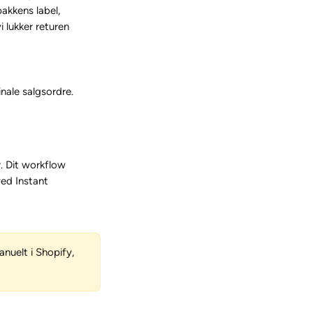
akkens label, 
 lukker returen 
nale salgsordre.
. Dit workflow 
ed Instant 
nuelt i Shopify, 