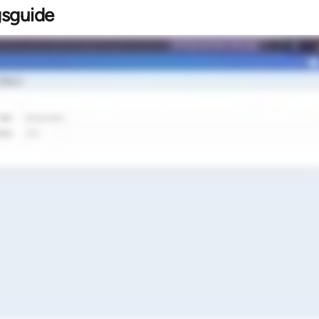
sguide